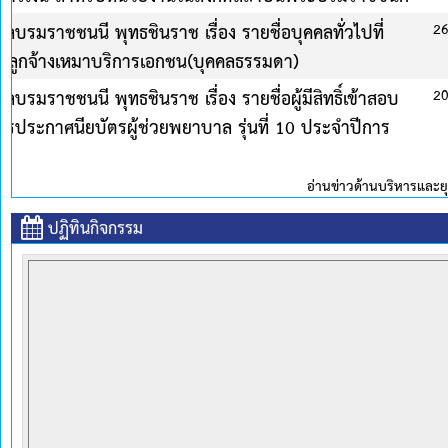
ศึกษา 2569
พฤษภาคม 2569
ประกาศวิทยาลัยพยาบาลบรมราชชนนี้ พุทธชินราช เรื่อง โคร
หลักสูตรประกาศนียบัตรผู้ช่วยพยาบาล รุ่นที่ 10 ประจ
พฤษภาคม 2569
ธศาสตร์ทั้งหมด
ปฏิทินกิจกรรม