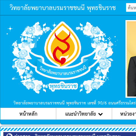
วิทยาลัยพยาบาลบรมราชชนนี พุทธชินราช
ก่อนหน้า
วิทยาลัยพยาบาลบรมราชชนนี พุทธชินราช เลขที่ 90/6 ถนนศรีธรรมไตร
หน้าหลัก
แนะนำวิทยาลัย
หน่วยง