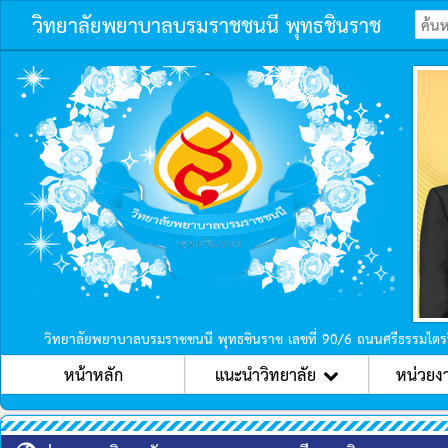
วิทยาลัยพยาบาลบรมราชชนนี พุทธชินราช
ก่อนหน้า
วิทยาลัยพยาบาลบรมราชชนนี พุทธชินราช เลขที่ 90/6 ถนนศรีธรรมไตร
หน้าหลัก
แนะนำวิทยาลัย
หน่วยง