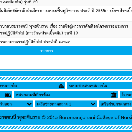
โรคเบื้องต้น) รุ่นที่ 20
นสังกัดสมัครเข้าร่วมโครงการอบรมฟื้นฟูวิชาการ ประจำปี 2565การรักษาโรคเบื้
บาลบรมราชชนี พุทธชินราช เรื่อง รายชื่อผู้ผ่ารการคัดเลือกโครงการอบรมการ
ิบัติทั่วไป (การรักษาโรคเบื้องต้น) รุ่นที่ 19
ารพยาบาลเวชปฏิบัติทั่วไป ประจำปี ๒๕๖๔
รายการ
ยงานภายใน
ระบบสารสนเทศภายใน
หน่วยงานที่เกี่ยวข้อง
โรงพย
ะวันออก
เครือข่ายภาคกลาง 1
เครือข่ายภาคกลาง
ราชชนนี พุทธชินราช
© 2015 Boromarajonani College of Nurs