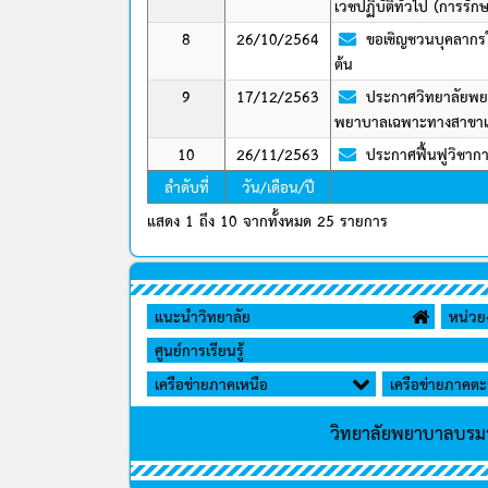
เวชปฏิบัติทั่วไป (การรักษา
8
26/10/2564
ขอเชิญชวนบุคลากรใ
ต้น
9
17/12/2563
ประกาศวิทยาลัยพยา
พยาบาลเฉพาะทางสาขาเวชปฏ
10
26/11/2563
ประกาศฟื้นฟูวิชาก
ลำดับที่
วัน/เดือน/ปี
แสดง 1 ถึง 10 จากทั้งหมด 25 รายการ
แนะนำวิทยาลัย
หน่ว
ศูนย์การเรียนรู้
เครือข่ายภาคเหนือ
เครือข่ายภาคต
วิทยาลัยพยาบาลบรม