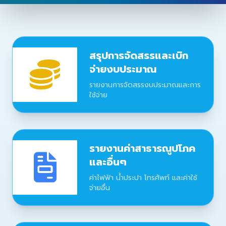
สรุปการจัดสรรและเบิก
จ่ายงบประมาณ
รายงานการจัดสรรงบประมาณและการ
ใช้จ่าย
รายงานค่าสาธารณูปโภค
และอื่นๆ
ค่าไฟฟ้า น้ำประปา โทรศัพท์ และค่าใช้
จ่ายอื่น